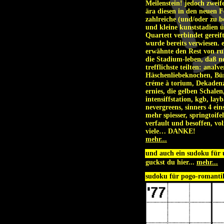
Meilenstein! jedoch zweife
ära diesen in den neuen F
zahlreiche (und/oder zu b
und kleine kunststadien 
Quartett verbindet gereif
wurde bereits verwiesen. e
erwähnte den Rest von r
die Stadium-leben, daß ne
trefflichste teilten: anal
Häschenliebeknochen, Bür
créme à torium, Dekadenz
ernies, die gelben Schal
intensiffstation, kgb, lay
nevergreens, sinners 4 ein
mehr spiesser, springtoife
verfault und besoffen, vo
viele… DANKE!
mehr...
und auch ein sudoku für un
guckst du hier...
mehr...
sudoku für pogo-romantik