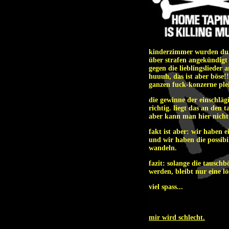
kinderzimmer wurden dur
über strafen angekündigt f
gegen die lieblingslieder
huuuh, das ist aber böse!!
ganzen fuck-konzerne pleit
die gewinne der einschläg
richtig. liegt das an den t
aber kann man hier nicht 
fakt ist aber: wir haben 
und wir haben die possibi
wandeln.
fazit: solange die tauschb
werden, bleibt nur eine lö
viel spass...
mir wird schlecht.