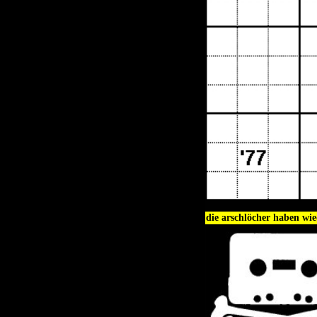
die arschlöcher haben wie