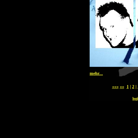
mehr...
«««
««
1
|
2
|
log