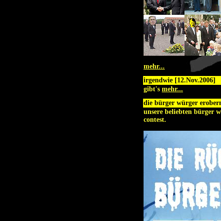
mehr...
irgendwie [12.Nov.2006]
gibt's
mehr...
die bürger würger erobern
unsere beliebten bürger w
contest.